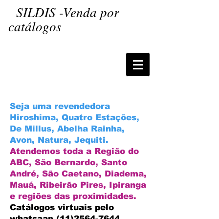
SILDIS -Venda por
catálogos
Seja uma revendedora
Hiroshima, Quatro Estações,
De Millus, Abelha Rainha,
Avon, Natura, Jequiti.
Atendemos toda a Região do
ABC, São Bernardo, Santo
André, São Caetano, Diadema,
Mauá, Ribeirão Pires, Ipiranga
e regiões das proximidades.
Catálogos virtuais pelo
whatsaap
(11)2564-7644