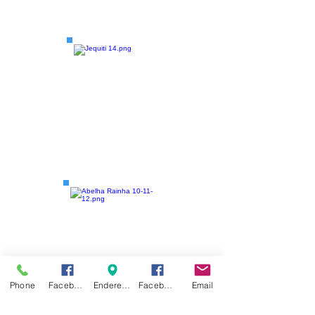
Phone
Facebook
Endereço
Facebook 2
Email